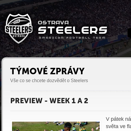
TÝMOVÉ ZPRÁVY
Vše co se chcete dozvědět o Steelers
PREVIEW - WEEK 1 A 2
V pátek ná
světa ve f